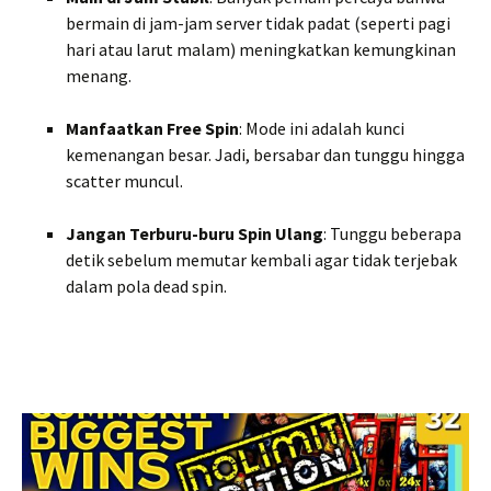
bermain di jam-jam server tidak padat (seperti pagi
hari atau larut malam) meningkatkan kemungkinan
menang.
Manfaatkan Free Spin
: Mode ini adalah kunci
kemenangan besar. Jadi, bersabar dan tunggu hingga
scatter muncul.
Jangan Terburu-buru Spin Ulang
: Tunggu beberapa
detik sebelum memutar kembali agar tidak terjebak
dalam pola dead spin.