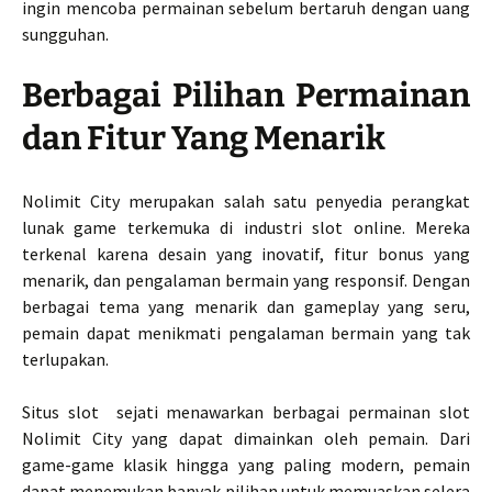
ingin mencoba permainan sebelum bertaruh dengan uang
sungguhan.
Berbagai Pilihan Permainan
dan Fitur Yang Menarik
Nolimit City merupakan salah satu penyedia perangkat
lunak game terkemuka di industri slot online. Mereka
terkenal karena desain yang inovatif, fitur bonus yang
menarik, dan pengalaman bermain yang responsif. Dengan
berbagai tema yang menarik dan gameplay yang seru,
pemain dapat menikmati pengalaman bermain yang tak
terlupakan.
Situs slot sejati menawarkan berbagai permainan slot
Nolimit City yang dapat dimainkan oleh pemain. Dari
game-game klasik hingga yang paling modern, pemain
dapat menemukan banyak pilihan untuk memuaskan selera