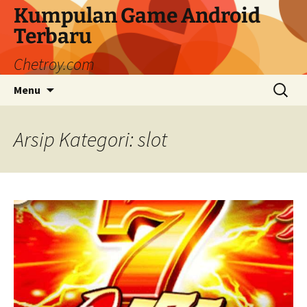
Langsung
Kumpulan Game Android
ke
Terbaru
isi
Chetroy.com
Cari
Menu
untuk:
Arsip Kategori: slot