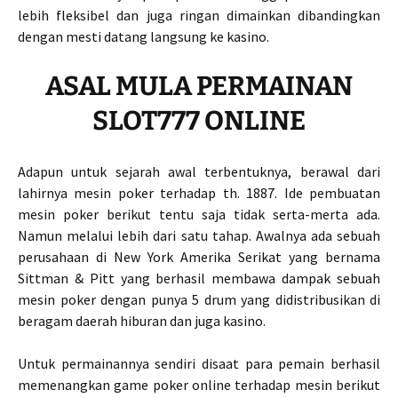
lebih fleksibel dan juga ringan dimainkan dibandingkan
dengan mesti datang langsung ke kasino.
ASAL MULA PERMAINAN
SLOT777 ONLINE
Adapun untuk sejarah awal terbentuknya, berawal dari
lahirnya mesin poker terhadap th. 1887. Ide pembuatan
mesin poker berikut tentu saja tidak serta-merta ada.
Namun melalui lebih dari satu tahap. Awalnya ada sebuah
perusahaan di New York Amerika Serikat yang bernama
Sittman & Pitt yang berhasil membawa dampak sebuah
mesin poker dengan punya 5 drum yang didistribusikan di
beragam daerah hiburan dan juga kasino.
Untuk permainannya sendiri disaat para pemain berhasil
memenangkan game poker online terhadap mesin berikut