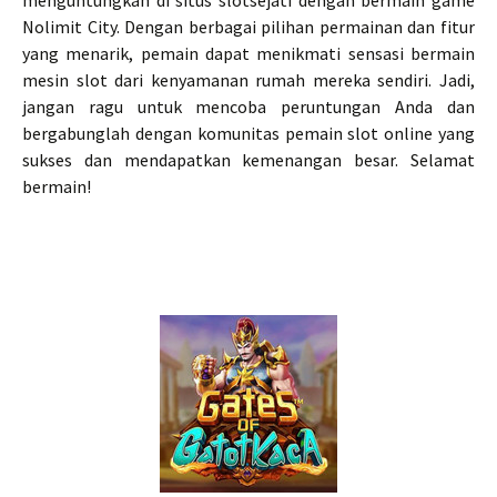
Nolimit City. Dengan berbagai pilihan permainan dan fitur
yang menarik, pemain dapat menikmati sensasi bermain
mesin slot dari kenyamanan rumah mereka sendiri. Jadi,
jangan ragu untuk mencoba peruntungan Anda dan
bergabunglah dengan komunitas pemain slot online yang
sukses dan mendapatkan kemenangan besar. Selamat
bermain!