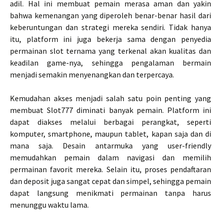
adil. Hal ini membuat pemain merasa aman dan yakin
bahwa kemenangan yang diperoleh benar-benar hasil dari
keberuntungan dan strategi mereka sendiri. Tidak hanya
itu, platform ini juga bekerja sama dengan penyedia
permainan slot ternama yang terkenal akan kualitas dan
keadilan game-nya, sehingga pengalaman bermain
menjadi semakin menyenangkan dan terpercaya.
Kemudahan akses menjadi salah satu poin penting yang
membuat Slot777 diminati banyak pemain. Platform ini
dapat diakses melalui berbagai perangkat, seperti
komputer, smartphone, maupun tablet, kapan saja dan di
mana saja. Desain antarmuka yang user-friendly
memudahkan pemain dalam navigasi dan memilih
permainan favorit mereka. Selain itu, proses pendaftaran
dan deposit juga sangat cepat dan simpel, sehingga pemain
dapat langsung menikmati permainan tanpa harus
menunggu waktu lama.