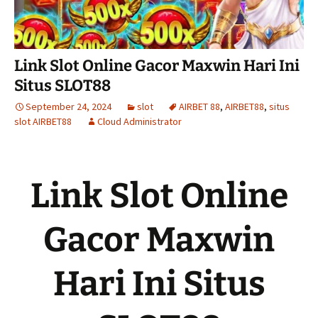
Link Slot Online Gacor Maxwin Hari Ini
Situs SLOT88
September 24, 2024
slot
AIRBET 88
,
AIRBET88
,
situs
slot AIRBET88
Cloud Administrator
Link Slot Online
Gacor Maxwin
Hari Ini Situs