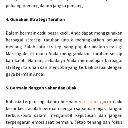
peluang menang dalam jangka panjang.
4. Gunakan Strategi Taruhan
Dalam bermain dadu besar kecil, Anda dapat menggunakan
berbagai strategi taruhan untuk meningkatkan peluang
menang. Salah satu strategi yang populer adalah strategi
Martingale, di mana Anda menggandakan taruhan setiap
kali kalah. Namun, sebaiknya Anda mempelajari berbagai
strategi taruhan dan mencoba yang terbaik sesuai dengan
gaya bermain Anda.
5. Bermain dengan Sabar dan Bijak
Rahasia terpenting dalam bermain
situs slot gacor
dadu
besar kecil adalah bermain dengan sabar dan bijak. Jangan
terburu-buru dalam mengambil keputusan dan jangan
terpengaruh emosi saat bermain. Tetap tenang dan fokus