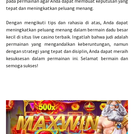
pada permainan agar Anda dapat membuat keputusan yang
tepat dan meningkatkan peluang menang.
Dengan mengikuti tips dan rahasia di atas, Anda dapat
meningkatkan peluang menang dalam bermain dadu besar
kecil di situs live casino terbaik. Ingatlah bahwa judi adalah
permainan yang mengandalkan keberuntungan, namun
dengan strategi yang tepat dan disiplin, Anda dapat meraih
kesuksesan dalam permainan ini. Selamat bermain dan
semoga sukses!