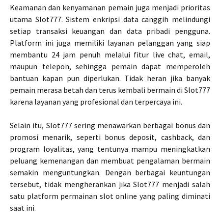
Keamanan dan kenyamanan pemain juga menjadi prioritas
utama Slot777. Sistem enkripsi data canggih melindungi
setiap transaksi keuangan dan data pribadi pengguna.
Platform ini juga memiliki layanan pelanggan yang siap
membantu 24 jam penuh melalui fitur live chat, email,
maupun telepon, sehingga pemain dapat memperoleh
bantuan kapan pun diperlukan. Tidak heran jika banyak
pemain merasa betah dan terus kembali bermain di Slot777
karena layanan yang profesional dan terpercaya ini.
Selain itu, Slot777 sering menawarkan berbagai bonus dan
promosi menarik, seperti bonus deposit, cashback, dan
program loyalitas, yang tentunya mampu meningkatkan
peluang kemenangan dan membuat pengalaman bermain
semakin menguntungkan. Dengan berbagai keuntungan
tersebut, tidak mengherankan jika Slot777 menjadi salah
satu platform permainan slot online yang paling diminati
saat ini.