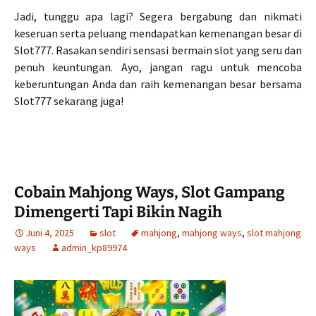
Jadi, tunggu apa lagi? Segera bergabung dan nikmati
keseruan serta peluang mendapatkan kemenangan besar di
Slot777. Rasakan sendiri sensasi bermain slot yang seru dan
penuh keuntungan. Ayo, jangan ragu untuk mencoba
keberuntungan Anda dan raih kemenangan besar bersama
Slot777 sekarang juga!
Cobain Mahjong Ways, Slot Gampang
Dimengerti Tapi Bikin Nagih
Juni 4, 2025
slot
mahjong
,
mahjong ways
,
slot mahjong
ways
admin_kp89974