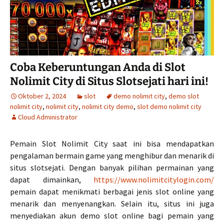
Coba Keberuntungan Anda di Slot
Nolimit City di Situs Slotsejati hari ini!
Oktober 2, 2024
slot
demo nolimit city
,
demo slot
nolimit city
,
nolimit city
,
nolimit city demo
,
slot demo nolimit city
Cloud Administrator
Pemain Slot Nolimit City saat ini bisa mendapatkan
pengalaman bermain game yang menghibur dan menarik di
situs slotsejati. Dengan banyak pilihan permainan yang
dapat dimainkan,
https://www.nolimitcitylogin.com/
pemain dapat menikmati berbagai jenis slot online yang
menarik dan menyenangkan. Selain itu, situs ini juga
menyediakan akun demo slot online bagi pemain yang