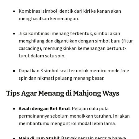
Kombinasi simbol identik dari kiri ke kanan akan
menghasilkan kemenangan.
Jika kombinasi menang terbentuk, simbol akan
menghilang dan digantikan dengan simbol baru (fitur
cascading), memungkinkan kemenangan berturut-
turut dalam satu spin.
Dapatkan 3 simbol scatter untuk memicu mode free
spin dan nikmati peluang menang besar.
Tips Agar Menang di Mahjong Ways
Awali dengan Bet Kecil
: Pelajari dulu pola
permainannya sebelum menaikkan taruhan. Ini akan
membantumu mengontrol modal lebih lama.
Main di Jam Stabil
: Banyak pemain percaya bahwa