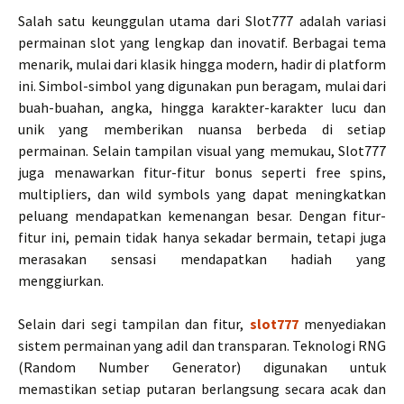
Salah satu keunggulan utama dari Slot777 adalah variasi
permainan slot yang lengkap dan inovatif. Berbagai tema
menarik, mulai dari klasik hingga modern, hadir di platform
ini. Simbol-simbol yang digunakan pun beragam, mulai dari
buah-buahan, angka, hingga karakter-karakter lucu dan
unik yang memberikan nuansa berbeda di setiap
permainan. Selain tampilan visual yang memukau, Slot777
juga menawarkan fitur-fitur bonus seperti free spins,
multipliers, dan wild symbols yang dapat meningkatkan
peluang mendapatkan kemenangan besar. Dengan fitur-
fitur ini, pemain tidak hanya sekadar bermain, tetapi juga
merasakan sensasi mendapatkan hadiah yang
menggiurkan.
Selain dari segi tampilan dan fitur,
slot777
menyediakan
sistem permainan yang adil dan transparan. Teknologi RNG
(Random Number Generator) digunakan untuk
memastikan setiap putaran berlangsung secara acak dan