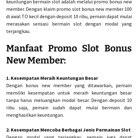
keuntungan bermain slot adalah melalui promo bonus new
member. Dengan klaim promo slot bonus new member 100
di awal TO kecil dengan deposit 10 ribu, pemain dapat mulai
merasakan sensasi bermain slot dengan modal yang
terjangkau.
Manfaat Promo Slot Bonus
New Member:
1. Kesempatan Meraih Keuntungan Besar
Dengan bonus new member yang ditawarkan, pemain
memiliki kesempatan untuk meraih keuntungan besar
tanpa harus meluangkan modal besar. Dengan deposit 10
ribu saja, pemain sudah dapat mulai bermain dan
menghasilkan keuntungan.
2. Kesempatan Mencoba Berbagai Jenis Permainan Slot
Dengan modal yang terjangkau, pemain juga dapat