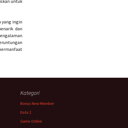
uskan untuk
 yang ingin
menarik dan
pengalaman
beruntungan
 bermanfaat
Kategori
Bonus New Member
Dota 2
Game Online