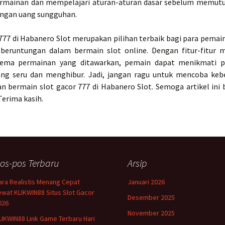
rmainan dan mempelajari aturan-aturan dasar sebelum memut
ngan uang sungguhan.
 777 di Habanero Slot merupakan pilihan terbaik bagi para pemain
beruntungan dalam bermain slot online. Dengan fitur-fitur 
ema permainan yang ditawarkan, pemain dapat menikmati 
ng seru dan menghibur. Jadi, jangan ragu untuk mencoba ke
n bermain slot gacor 777 di Habanero Slot. Semoga artikel ini
Terima kasih.
os-pos Terbaru
Arsip
ara Realistis Menang Cepat
Januari 2026
ewat KLIKWIN88 Situs Slot Gacor
Desember 2025
026
November 2025
LIKWIN88 Link Game Terbaru Hari