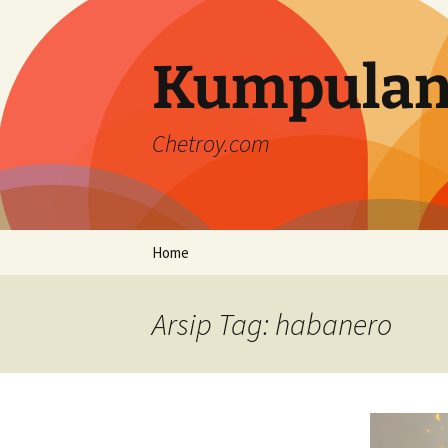
Langsung
ke
isi
Kumpulan
Chetroy.com
Home
Arsip Tag: habanero