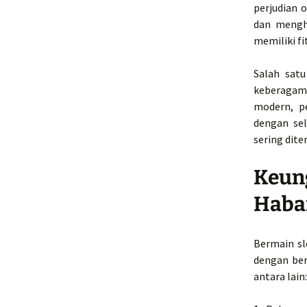
perjudian 
dan menghi
memiliki fi
Salah sat
keberagama
modern, p
dengan sel
sering dite
Keun
Haban
Bermain sl
dengan ber
antara lain: