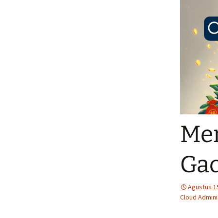
Men
Gac
Agustus 1
Cloud Admini