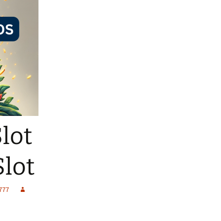
lot
Slot
777