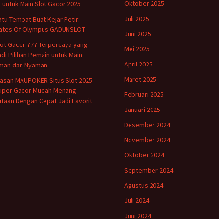
Oktober 2025
ni untuk Main Slot Gacor 2025
Juli 2025
atu Tempat Buat Kejar Petir:
ates Of Olympus GADUNSLOT
Juni 2025
lot Gacor 777 Terpercaya yang
Mei 2025
adi Pilihan Pemain untuk Main
April 2025
man dan Nyaman
Maret 2025
lasan MAUPOKER Situs Slot 2025
uper Gacor Mudah Menang
Februari 2025
utaan Dengan Cepat Jadi Favorit
Januari 2025
Desember 2024
November 2024
Oktober 2024
September 2024
Agustus 2024
Juli 2024
Juni 2024