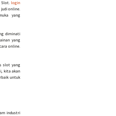
 Slot.
login
judi online.
emuka yang
ng diminati
ainan yang
ara online.
s slot yang
, kita akan
rbaik untuk
am industri