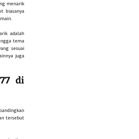
ang menarik
ot biasanya
emain.
rik adalah
hingga tema
ang sesuai
ainnya juga
77 di
ibandingkan
an tersebut