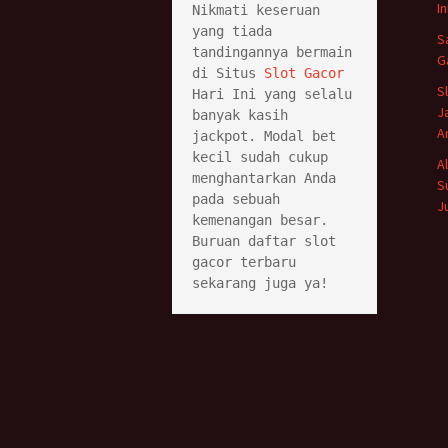
I
Nikmati keseruan 
yang tiada 
S
tandingannya bermain 
G
di Situs 
Slot Gacor
S
Hari Ini yang selalu 
J
banyak kasih 
A
jackpot. Modal bet 
kecil sudah cukup 
A
menghantarkan Anda 
S
pada sebuah 
J
kemenangan besar. 
Buruan daftar slot 
gacor terbaru 
sekarang juga ya!