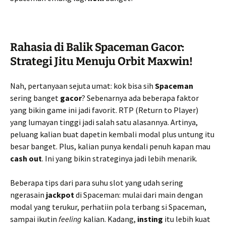
Rahasia di Balik Spaceman Gacor:
Strategi Jitu Menuju Orbit Maxwin!
Nah, pertanyaan sejuta umat: kok bisa sih
Spaceman
sering banget
gacor
? Sebenarnya ada beberapa faktor
yang bikin game ini jadi favorit. RTP (Return to Player)
yang lumayan tinggi jadi salah satu alasannya. Artinya,
peluang kalian buat dapetin kembali modal plus untung itu
besar banget. Plus, kalian punya kendali penuh kapan mau
cash out
. Ini yang bikin strateginya jadi lebih menarik.
Beberapa tips dari para suhu slot yang udah sering
ngerasain
jackpot
di Spaceman: mulai dari main dengan
modal yang terukur, perhatiin pola terbang si Spaceman,
sampai ikutin
feeling
kalian. Kadang,
insting
itu lebih kuat