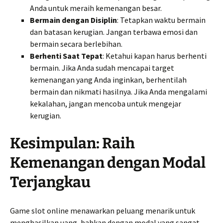
Anda untuk meraih kemenangan besar.
Bermain dengan Disiplin
: Tetapkan waktu bermain
dan batasan kerugian. Jangan terbawa emosi dan
bermain secara berlebihan.
Berhenti Saat Tepat
: Ketahui kapan harus berhenti
bermain. Jika Anda sudah mencapai target
kemenangan yang Anda inginkan, berhentilah
bermain dan nikmati hasilnya. Jika Anda mengalami
kekalahan, jangan mencoba untuk mengejar
kerugian.
Kesimpulan: Raih
Kemenangan dengan Modal
Terjangkau
Game slot online menawarkan peluang menarik untuk
menghasilkan uang, bahkan dengan modal yang sangat