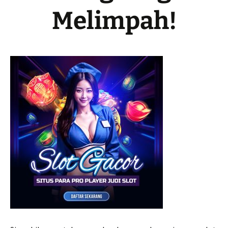
Melimpah!