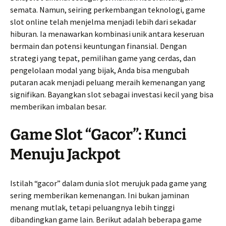
semata. Namun, seiring perkembangan teknologi, game
slot online telah menjelma menjadi lebih dari sekadar
hiburan. Ia menawarkan kombinasi unik antara keseruan
bermain dan potensi keuntungan finansial. Dengan
strategi yang tepat, pemilihan game yang cerdas, dan
pengelolaan modal yang bijak, Anda bisa mengubah
putaran acak menjadi peluang meraih kemenangan yang
signifikan. Bayangkan slot sebagai investasi kecil yang bisa
memberikan imbalan besar.
Game Slot “Gacor”: Kunci
Menuju Jackpot
Istilah “gacor” dalam dunia slot merujuk pada game yang
sering memberikan kemenangan. Ini bukan jaminan
menang mutlak, tetapi peluangnya lebih tinggi
dibandingkan game lain. Berikut adalah beberapa game