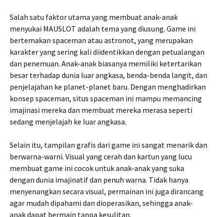
Salah satu faktor utama yang membuat anak-anak
menyukai MAUSLOT adalah tema yang diusung. Game ini
bertemakan spaceman atau astronot, yang merupakan
karakter yang sering kali diidentikkan dengan petualangan
dan penemuan. Anak-anak biasanya memiliki ketertarikan
besar terhadap dunia luar angkasa, benda-benda langit, dan
penjelajahan ke planet-planet baru. Dengan menghadirkan
konsep spaceman, situs spaceman ini mampu memancing
imajinasi mereka dan membuat mereka merasa seperti
sedang menjelajah ke luar angkasa.
Selain itu, tampilan grafis dari game ini sangat menarik dan
berwarna-warni. Visual yang cerah dan kartun yang lucu
membuat game ini cocok untuk anak-anak yang suka
dengan dunia imajinatif dan penuh warna. Tidak hanya
menyenangkan secara visual, permainan ini juga dirancang
agar mudah dipahami dan dioperasikan, sehingga anak-
anak dapat bermain tanpa kesulitan.