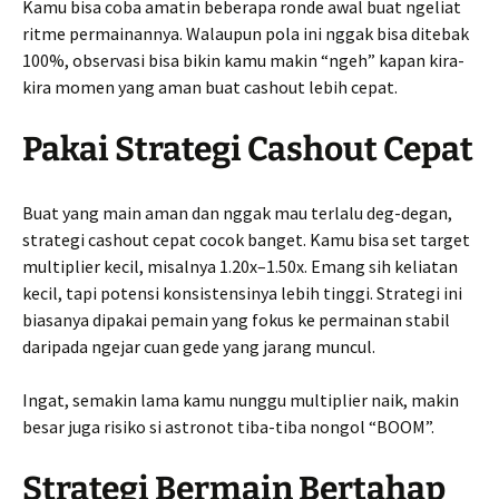
Kamu bisa coba amatin beberapa ronde awal buat ngeliat
ritme permainannya. Walaupun pola ini nggak bisa ditebak
100%, observasi bisa bikin kamu makin “ngeh” kapan kira-
kira momen yang aman buat cashout lebih cepat.
Pakai Strategi Cashout Cepat
Buat yang main aman dan nggak mau terlalu deg-degan,
strategi cashout cepat cocok banget. Kamu bisa set target
multiplier kecil, misalnya 1.20x–1.50x. Emang sih keliatan
kecil, tapi potensi konsistensinya lebih tinggi. Strategi ini
biasanya dipakai pemain yang fokus ke permainan stabil
daripada ngejar cuan gede yang jarang muncul.
Ingat, semakin lama kamu nunggu multiplier naik, makin
besar juga risiko si astronot tiba-tiba nongol “BOOM”.
Strategi Bermain Bertahap