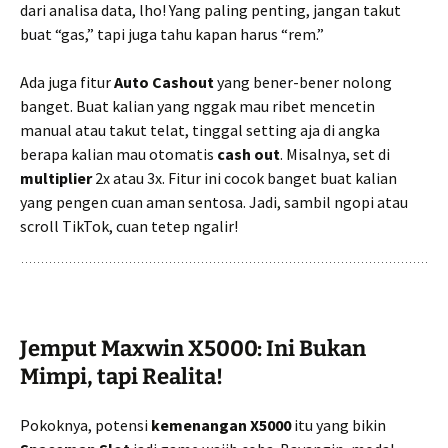
dari analisa data, lho! Yang paling penting, jangan takut
buat “gas,” tapi juga tahu kapan harus “rem.”
Ada juga fitur
Auto Cashout
yang bener-bener nolong
banget. Buat kalian yang nggak mau ribet mencetin
manual atau takut telat, tinggal setting aja di angka
berapa kalian mau otomatis
cash out
. Misalnya, set di
multiplier
2x atau 3x. Fitur ini cocok banget buat kalian
yang pengen cuan aman sentosa. Jadi, sambil ngopi atau
scroll TikTok, cuan tetep ngalir!
Jemput Maxwin X5000: Ini Bukan
Mimpi, tapi Realita!
Pokoknya, potensi
kemenangan X5000
itu yang bikin