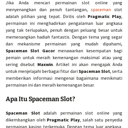
Jika Anda mencari permainan slot online yang
menyenangkan dan penuh tantangan,
spaceman
slot
adalah pilihan yang tepat. Dirilis oleh
Pragmatic Play
,
permainan ini menghadirkan pengalaman luar angkasa
yang tak terlupakan, penuh dengan peluang besar untuk
memenangkan hadiah fantastis. Dengan tema yang segar
dan mekanisme permainan yang mudah dipahami,
Spaceman Slot Gacor
menawarkan kesempatan bagi
pemain untuk meraih kemenangan maksimal atau yang
sering disebut
Maxwin
. Artikel ini akan mengajak Anda
untuk menjelajahi berbagai fitur dari
Spaceman Slot
, serta
memberikan informasi mengenai bagaimana menikmati
permainan ini dan meraih kemenangan besar.
Apa Itu Spaceman Slot?
Spaceman Slot
adalah permainan slot online yang
dikembangkan oleh
Pragmatic Play
, salah satu penyedia
permainan kasino terkemuka. Dengan tema luar angkasa,