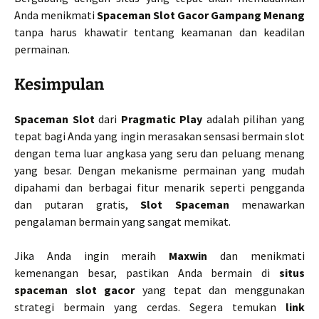
Anda menikmati
Spaceman Slot Gacor Gampang Menang
tanpa harus khawatir tentang keamanan dan keadilan
permainan.
Kesimpulan
Spaceman Slot
dari
Pragmatic Play
adalah pilihan yang
tepat bagi Anda yang ingin merasakan sensasi bermain slot
dengan tema luar angkasa yang seru dan peluang menang
yang besar. Dengan mekanisme permainan yang mudah
dipahami dan berbagai fitur menarik seperti pengganda
dan putaran gratis,
Slot Spaceman
menawarkan
pengalaman bermain yang sangat memikat.
Jika Anda ingin meraih
Maxwin
dan menikmati
kemenangan besar, pastikan Anda bermain di
situs
spaceman slot gacor
yang tepat dan menggunakan
strategi bermain yang cerdas. Segera temukan
link