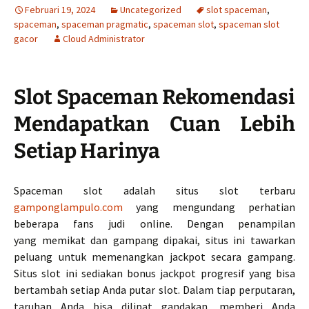
Februari 19, 2024
Uncategorized
slot spaceman
,
spaceman
,
spaceman pragmatic
,
spaceman slot
,
spaceman slot
gacor
Cloud Administrator
Slot Spaceman Rekomendasi
Mendapatkan Cuan Lebih
Setiap Harinya
Spaceman slot adalah situs slot terbaru
gamponglampulo.com
yang mengundang perhatian
beberapa fans judi online. Dengan penampilan
yang memikat dan gampang dipakai, situs ini tawarkan
peluang untuk memenangkan jackpot secara gampang.
Situs slot ini sediakan bonus jackpot progresif yang bisa
bertambah setiap Anda putar slot. Dalam tiap perputaran,
taruhan Anda bisa dilipat gandakan, memberi Anda