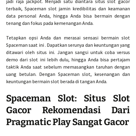
jadi raja jackpot. Menjadi satu diantara situs slot gacor
terbaik, Spaceman slot jamin kredibilitas dan keamanan
data personal Anda, hingga Anda bisa bermain dengan
tenang dan fokus pada kemenangan Anda.
Tetapkan opsi Anda dan merasai sensasi bermain slot
Spaceman saat ini . Dapatkan serunya dan keuntungan yang
ditawari oleh situs ini. Jangan sangsi untuk coba versus
demo dari slot ini lebih dulu, hingga Anda bisa pertajam
taktik Anda saat sebelum memasangkan taruhan dengan
uang betulan. Dengan Spaceman slot, kesenangan dan
keuntungan bermain slot berada di tangan Anda.
Spaceman Slot: Situs Slot
Gacor Rekomendasi Dari
Pragmatic Play Sangat Gacor