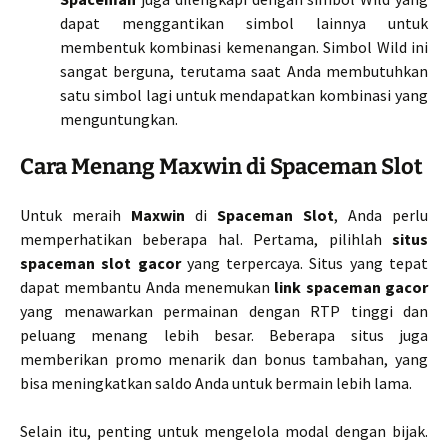
dapat menggantikan simbol lainnya untuk
membentuk kombinasi kemenangan. Simbol Wild ini
sangat berguna, terutama saat Anda membutuhkan
satu simbol lagi untuk mendapatkan kombinasi yang
menguntungkan.
Cara Menang Maxwin di Spaceman Slot
Untuk meraih
Maxwin
di
Spaceman Slot
, Anda perlu
memperhatikan beberapa hal. Pertama, pilihlah
situs
spaceman slot gacor
yang terpercaya. Situs yang tepat
dapat membantu Anda menemukan
link spaceman gacor
yang menawarkan permainan dengan RTP tinggi dan
peluang menang lebih besar. Beberapa situs juga
memberikan promo menarik dan bonus tambahan, yang
bisa meningkatkan saldo Anda untuk bermain lebih lama.
Selain itu, penting untuk mengelola modal dengan bijak.