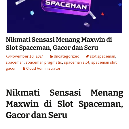
Nikmati Sensasi Menang Maxwin di
Slot Spaceman, Gacor dan Seru
November 10, 2024
Uncategorized
slot spaceman
,
spaceman
,
spaceman pragmatic
,
spaceman slot
,
spaceman slot
gacor
Cloud Administrator
Nikmati Sensasi Menang
Maxwin di Slot Spaceman,
Gacor dan Seru