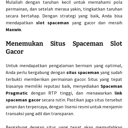
Mulailah dengan taruhan kecil untuk memahami pola
permainan, dan setelah merasa yakin, tingkatkan taruhan
secara bertahap. Dengan strategi yang baik, Anda bisa
mendapatkan
slot spaceman
yang gacor dan meraih
Maxwin
.
Menemukan Situs Spaceman Slot
Gacor
Untuk mendapatkan pengalaman bermain yang optimal,
Anda perlu bergabung dengan
situs spaceman
yang sudah
terbukti memberikan permainan gacor. Situs yang tepat
biasanya memiliki reputasi baik, menyediakan
Spaceman
Pragmatic
dengan RTP tinggi, dan menawarkan
link
spaceman gacor
secara rutin. Pastikan juga situs tersebut
aman dan terpercaya, dengan lisensi resmi untuk menjamin
transaksi yang adil dan transparan.
Bergabung dengan situs yang tepat akan memudahkan