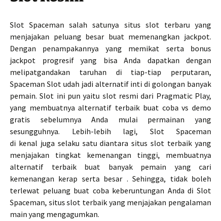
Slot Spaceman salah satunya situs slot terbaru yang
menjajakan peluang besar buat memenangkan jackpot.
Dengan penampakannya yang memikat serta bonus
jackpot progresif yang bisa Anda dapatkan dengan
melipatgandakan taruhan di tiap-tiap perputaran,
Spaceman Slot udah jadi alternatif inti di golongan banyak
pemain. Slot ini pun yaitu slot resmi dari Pragmatic Play,
yang membuatnya alternatif terbaik buat coba vs demo
gratis sebelumnya Anda mulai permainan yang
sesungguhnya. Lebih-lebih lagi, Slot Spaceman
di kenal juga selaku satu diantara situs slot terbaik yang
menjajakan tingkat kemenangan tinggi, membuatnya
alternatif terbaik buat banyak pemain yang cari
kemenangan kerap serta besar . Sehingga, tidak boleh
terlewat peluang buat coba keberuntungan Anda di Slot
Spaceman, situs slot terbaik yang menjajakan pengalaman
main yang mengagumkan.