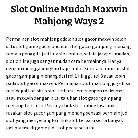
Slot Online Mudah Maxwin
Mahjong Ways 2
Permainan slot mahjong adalah slot gacor maxwin salah
satu slot game gacor andalan slot gacor gampang menang
remaja penggila judi link slot online, selain jackpot mudah,
slot online juga sangat mudah cara bermainnya. Hanya
dengan menggabungkan tiap simbol secara berurutan slot
gacor gampang menang dari rel 1 hingga rel 3 atau lebih
pada slot gacor maxwin. Permainan slot mahjong juga bisa
mendapatkan situs slot terbaru kemenangan maksimal
atau maxwin dengan nilai taruhan slot gacor gampang
menang tertentu. Pastinya link slot online bisa anda
rasakan slot gacor gampang menang sensasi bermain judi
slot yang menyenangkan link slot terbaru serta banyak
jackpotnya di game judi slot gacor satu ini.