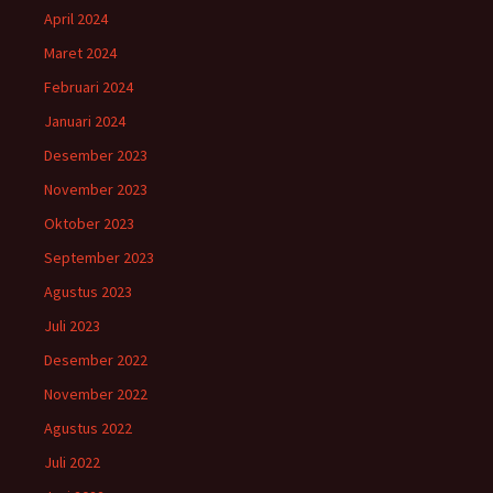
April 2024
Maret 2024
Februari 2024
Januari 2024
Desember 2023
November 2023
Oktober 2023
September 2023
Agustus 2023
Juli 2023
Desember 2022
November 2022
Agustus 2022
Juli 2022