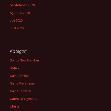
September 2020
Agustus 2020
Juli 2020
Juni 2020
Kategori
Bonus New Member
Dota 2
Game Online
Game Perempuan
Game Terseru
Gates Of Olympus
Liburan