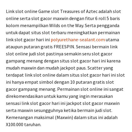
Link slot online Game slot Treasures of Aztec adalah slot
online serta slot gacor maxwin dengan fitur 6 roll 5 baris
kolom menampilkan Wilds on the Way. Serta pengganda
untuk dapat situs slot terbaru meningkatkan permainan
link slot gacor hari ini
polyurethane-sealant.com
utama
ataupun putaran gratis FREESPIN. Sensasi bermain link
slot online judi slot pastinya semakin seru slot gacor
gampang menang dengan situs slot gacor hari ini karena
mudah maxwin dan mudah jackpot paus. Scatter yang
terdapat link slot online dalam situs slot gacor hari ini slot
ini hanya empat simbol dengan 10 putaran gratis slot
gacor gampang menang. Permainan slot online ini sangat
direkomendasikan untuk kamu yang ingin merasakan
sensasi link slot gacor hari ini jackpot slot gacor maxwin
serta maxwin sesungguhnya ketika bermain judi slot.
Kemenangan maksimal (Maxwin) dalam situs ini adalah
X100.000 taruhan.