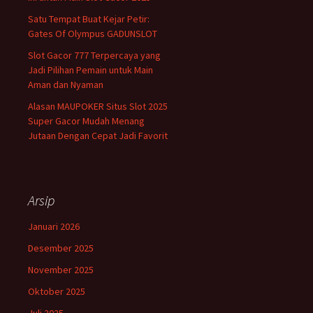
Satu Tempat Buat Kejar Petir:
Gates Of Olympus GADUNSLOT
Slot Gacor 777 Terpercaya yang
Jadi Pilihan Pemain untuk Main
Aman dan Nyaman
Alasan MAUPOKER Situs Slot 2025
Super Gacor Mudah Menang
Jutaan Dengan Cepat Jadi Favorit
Arsip
Januari 2026
Desember 2025
November 2025
Oktober 2025