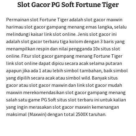
Slot Gacor PG Soft Fortune Tiger
Permainan slot Fortune Tiger adalah slot gacor maxwin
harimau slot gacor gampang menang emas langka, selalu
melindungi kaisar link slot online. Jenis slot gacor ini
adalah slot gacor terbaru tiga kolom dengan 3 baris yang
menampilkan respin dan nilai pengganda 10x situs slot
online. Fitur slot gacor gampang menang Fortune Tiger
link slot online dapat dipicu secara acak selama putaran
apapun jika ada 1 atau lebih simbol tambahan, baik simbol
yang dipilih secara acak atau simbol wild. Banyak situs
gacor atau slot gacor maxwin dan link slot gacor mudah
maxwin merekomendasikan slot gacor gampang menang
salah satu game PG Soft situs slot terbaru ini untuk kalian
yang ingin merasakan slot gacor maxwin kemenangan
maksimal (Maxwin) dengan total 2500X taruhan.