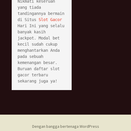
Nikmati keseruan 
yang tiada 
tandingannya bermain 
di Situs 
Slot Gacor
Hari Ini yang selalu 
banyak kasih 
jackpot. Modal bet 
kecil sudah cukup 
menghantarkan Anda 
pada sebuah 
kemenangan besar. 
Buruan daftar slot 
gacor terbaru 
sekarang juga ya!
Dengan bangga bertenaga WordPress