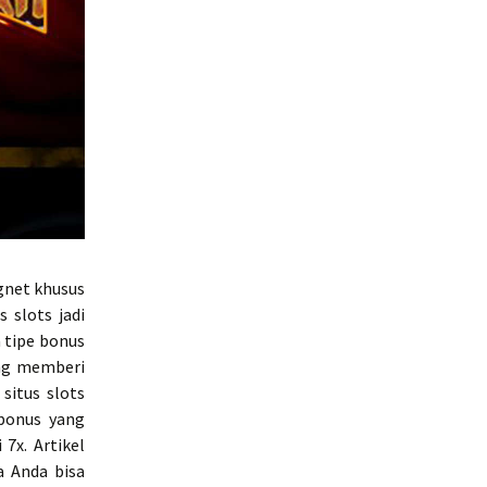
gnet khusus
 slots jadi
 tipe bonus
ing memberi
situs slots
bonus yang
7x. Artikel
a Anda bisa