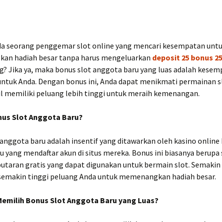
a seorang penggemar slot online yang mencari kesempatan unt
an hadiah besar tanpa harus mengeluarkan
deposit 25 bonus 25
g? Jika ya, maka bonus slot anggota baru yang luas adalah kese
ntuk Anda. Dengan bonus ini, Anda dapat menikmati permainan sl
l memiliki peluang lebih tinggi untuk meraih kemenangan.
nus Slot Anggota Baru?
anggota baru adalah insentif yang ditawarkan oleh kasino online
 yang mendaftar akun di situs mereka. Bonus ini biasanya berupa
putaran gratis yang dapat digunakan untuk bermain slot. Semakin
semakin tinggi peluang Anda untuk memenangkan hadiah besar.
emilih Bonus Slot Anggota Baru yang Luas?