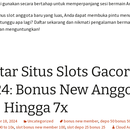
i gunakan secara bertahap untuk memperpanjang sesi bermain A
us slot anggota baru yang luas, Anda dapat membuka pintu menu
, tunggu apa lagi? Daftar sekarang dan nikmati pengalaman berma
dan menguntungkan!
tar Situs Slots Gacor
4: Bonus New Angg
 Hingga 7x
 18, 2024
Uncategorized
bonus new member
,
depo 50 bonus 5
0 to 10x
,
slot bonus new member 100
,
slot depo 25 bonus 25
Cloud A