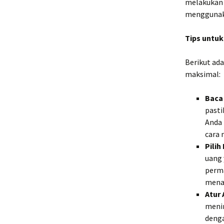
melakukan 
menggunaka
Tips untu
Berikut ad
maksimal:
Baca
pasti
Anda
cara
Pili
uang 
perma
mena
Atur
meni
deng