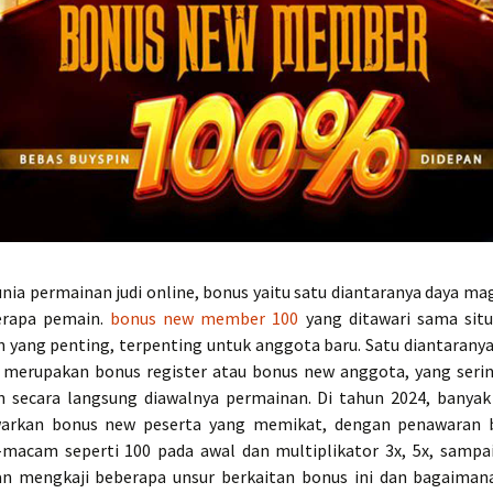
unia permainan judi online, bonus yaitu satu diantaranya daya ma
erapa pemain.
bonus new member 100
yang ditawari sama situs
 yang penting, terpenting untuk anggota baru. Satu diantaranya
 merupakan bonus register atau bonus new anggota, yang ser
 secara langsung diawalnya permainan. Di tahun 2024, banyak 
awarkan bonus new peserta yang memikat, dengan penawaran 
acam seperti 100 pada awal dan multiplikator 3x, 5x, sampai 
an mengkaji beberapa unsur berkaitan bonus ini dan bagaiman