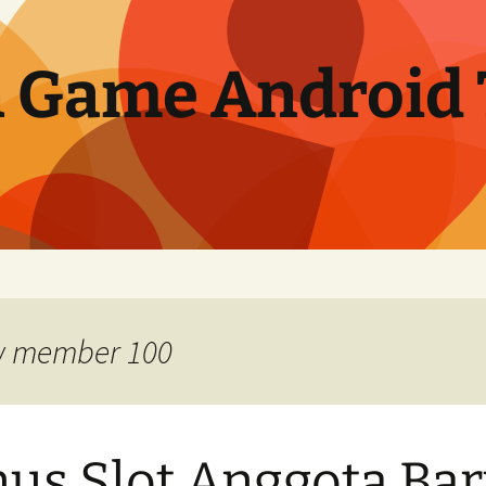
 Game Android 
ew member 100
us Slot Anggota Ba