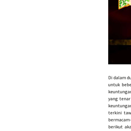
Di dalam d
untuk beb
keuntungan
yang tenar
keuntungan
terkini t
bermacam-m
berikut ak