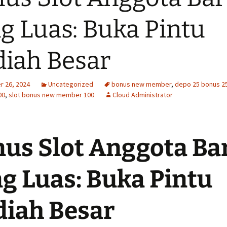
g Luas: Buka Pintu
iah Besar
 26, 2024
Uncategorized
bonus new member
,
depo 25 bonus 2
00
,
slot bonus new member 100
Cloud Administrator
us Slot Anggota Ba
g Luas: Buka Pintu
iah Besar