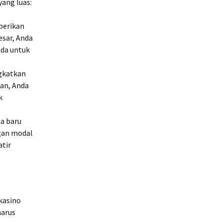
ang luas:
berikan
sar, Anda
da untuk
gkatkan
an, Anda
k
a baru
gan modal
tir
kasino
harus