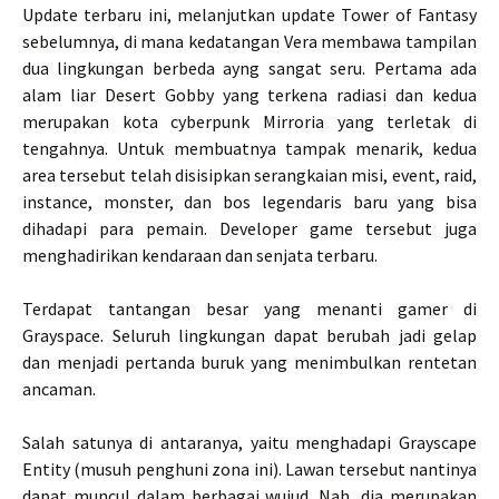
Update terbaru ini, melanjutkan update Tower of Fantasy
sebelumnya, di mana kedatangan Vera membawa tampilan
dua lingkungan berbeda ayng sangat seru. Pertama ada
alam liar Desert Gobby yang terkena radiasi dan kedua
merupakan kota cyberpunk Mirroria yang terletak di
tengahnya. Untuk membuatnya tampak menarik, kedua
area tersebut telah disisipkan serangkaian misi, event, raid,
instance, monster, dan bos legendaris baru yang bisa
dihadapi para pemain. Developer game tersebut juga
menghadirikan kendaraan dan senjata terbaru.
Terdapat tantangan besar yang menanti gamer di
Grayspace. Seluruh lingkungan dapat berubah jadi gelap
dan menjadi pertanda buruk yang menimbulkan rentetan
ancaman.
Salah satunya di antaranya, yaitu menghadapi Grayscape
Entity (musuh penghuni zona ini). Lawan tersebut nantinya
dapat muncul dalam berbagai wujud. Nah, dia merupakan