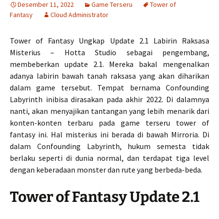
Desember 11, 2022
Game Terseru
Tower of
Fantasy
Cloud Administrator
Tower of Fantasy Ungkap Update 2.1 Labirin Raksasa
Misterius – Hotta Studio sebagai pengembang,
membeberkan update 2.1. Mereka bakal mengenalkan
adanya labirin bawah tanah raksasa yang akan diharikan
dalam game tersebut. Tempat bernama Confounding
Labyrinth inibisa dirasakan pada akhir 2022. Di dalamnya
nanti, akan menyajikan tantangan yang lebih menarik dari
konten-konten terbaru pada game terseru tower of
fantasy ini. Hal misterius ini berada di bawah Mirroria. Di
dalam Confounding Labyrinth, hukum semesta tidak
berlaku seperti di dunia normal, dan terdapat tiga level
dengan keberadaan monster dan rute yang berbeda-beda.
Tower of Fantasy Update 2.1