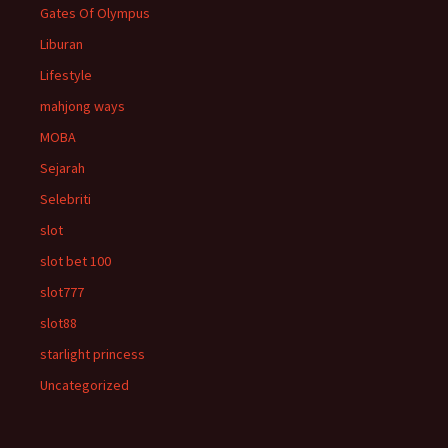
Gates Of Olympus
Liburan
Lifestyle
mahjong ways
MOBA
Sejarah
Selebriti
slot
slot bet 100
slot777
slot88
starlight princess
Uncategorized