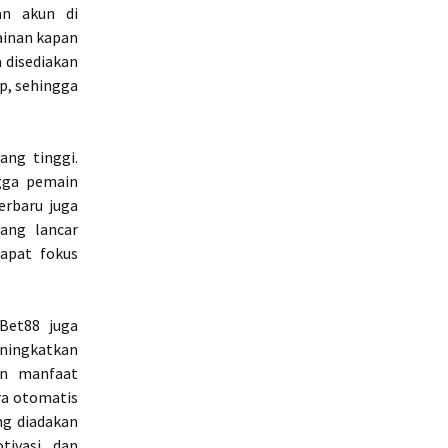
an akun di
ainan kapan
a disediakan
, sehingga
ang tinggi.
gga pemain
rbaru juga
ang lancar
apat fokus
Bet88 juga
eningkatkan
an manfaat
ra otomatis
ng diadakan
tivasi dan