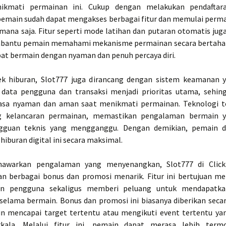
ikmati permainan ini. Cukup dengan melakukan pendaftar
pemain sudah dapat mengakses berbagai fitur dan memulai perm
 mana saja. Fitur seperti mode latihan dan putaran otomatis jug
bantu pemain memahami mekanisme permainan secara bertahap
at bermain dengan nyaman dan penuh percaya diri.
ek hiburan, Slot777 juga dirancang dengan sistem keamanan y
data pengguna dan transaksi menjadi prioritas utama, sehin
asa nyaman dan aman saat menikmati permainan. Teknologi te
 kelancaran permainan, memastikan pengalaman bermain y
gguan teknis yang mengganggu. Dengan demikian, pemain d
iburan digital ini secara maksimal.
nawarkan pengalaman yang menyenangkan, Slot777 di Click
n berbagai bonus dan promosi menarik. Fitur ini bertujuan m
n pengguna sekaligus memberi peluang untuk mendapatk
elama bermain. Bonus dan promosi ini biasanya diberikan seca
n mencapai target tertentu atau mengikuti event tertentu ya
rkala. Melalui fitur ini, pemain dapat merasa lebih termo