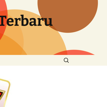
Terbaru
Cari
untuk: