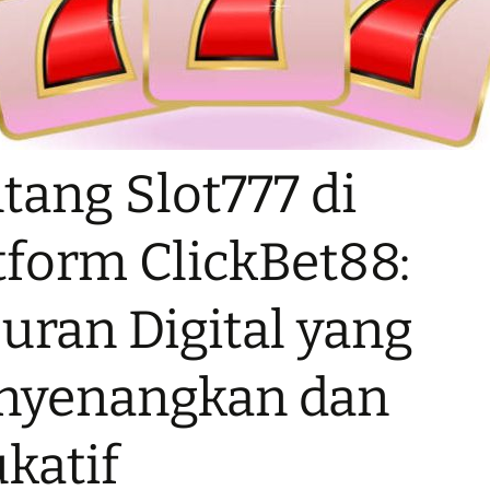
tang Slot777 di
tform ClickBet88:
uran Digital yang
nyenangkan dan
katif