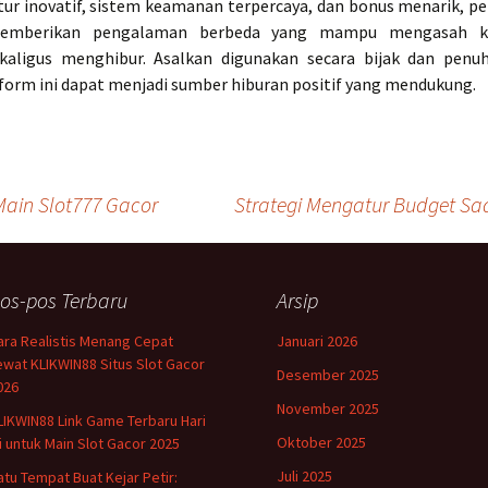
itur inovatif, sistem keamanan terpercaya, dan bonus menarik, pe
mberikan pengalaman berbeda yang mampu mengasah 
ekaligus menghibur. Asalkan digunakan secara bijak dan pen
tform ini dapat menjadi sumber hiburan positif yang mendukung.
Main Slot777 Gacor
Strategi Mengatur Budget Sa
os-pos Terbaru
Arsip
ara Realistis Menang Cepat
Januari 2026
ewat KLIKWIN88 Situs Slot Gacor
Desember 2025
026
November 2025
LIKWIN88 Link Game Terbaru Hari
Oktober 2025
ni untuk Main Slot Gacor 2025
Juli 2025
atu Tempat Buat Kejar Petir: