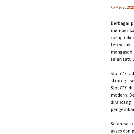
Mei 3, 202
Berbagai p
memberikan
cukup dike
termasuk 
mengasah k
salah satu 
Slot777 a
strategi s
Slot777 d
modern. Den
dirancan
pengembang
Salah satu
akses dan 