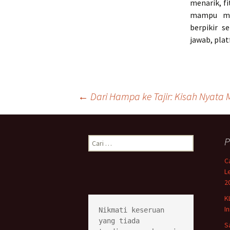
menarik, f
mampu me
berpikir s
jawab, pla
Navigasi
←
Dari Hampa ke Tajir: Kisah Nyata 
Tulisan
Cari
P
untuk:
C
L
2
K
I
Nikmati keseruan 
yang tiada 
S