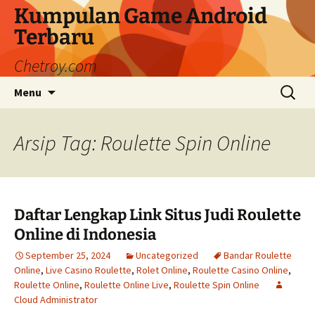
Langsung
Kumpulan Game Android
ke
Terbaru
isi
Chetroy.com
Cari
Menu
untuk:
Arsip Tag: Roulette Spin Online
Daftar Lengkap Link Situs Judi Roulette
Online di Indonesia
September 25, 2024
Uncategorized
Bandar Roulette
Online
,
Live Casino Roulette
,
Rolet Online
,
Roulette Casino Online
,
Roulette Online
,
Roulette Online Live
,
Roulette Spin Online
Cloud Administrator