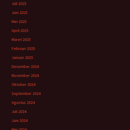
Juli 2025
Juni 2025
Mei 2025
April 2025
Maret 2025
Februari 2025
Januari 2025
Desember 2024
November 2024
Oktober 2024
September 2024
Agustus 2024
Juli 2024
Juni 2024
Mei 2024