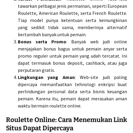
tawarkan pelbagai jenis permainan, seperti European
Roulette, American Roulette, serta French Roulette.
Tiap model punya ketentuan serta kemungkinan
yang sedikit tidak sama, memberinya alternatif
bertambah banyak untuk pemain.
Bonus serta Promo
: Banyak web judi online
menjajakan bonus bagus untuk pemain anyar serta
promo reguler untuk pemain yang udah tercatat. Ini
dapat termasuk bonus deposit, cashback, atau juga
perputaran gratis.
Lingkungan yang Aman
: Web-site judi paling
dipercaya memanfaatkan tehnologi enkripsi buat
perlindungan personal data serta bisnis keuangan
pemain. Karena itu, pemain dapat merasakan aman
waktu bermain roulette online.
Roulette Online: Cara Menemukan Link
Situs Dapat Dipercaya