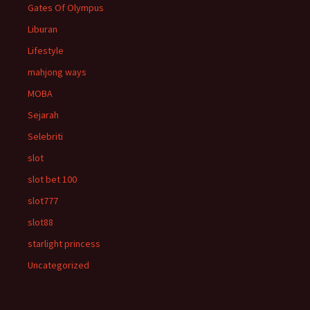
Gates Of Olympus
Liburan
Lifestyle
mahjong ways
MOBA
Sejarah
Selebriti
slot
slot bet 100
slot777
slot88
starlight princess
Uncategorized