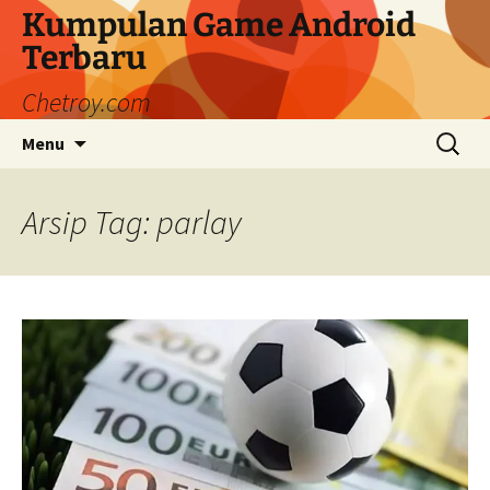
Langsung
Kumpulan Game Android
ke
Terbaru
isi
Chetroy.com
Cari
Menu
untuk:
Arsip Tag: parlay