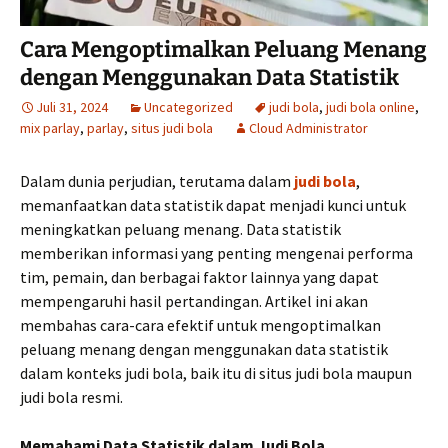
Cara Mengoptimalkan Peluang Menang
dengan Menggunakan Data Statistik
Juli 31, 2024
Uncategorized
judi bola
,
judi bola online
,
mix parlay
,
parlay
,
situs judi bola
Cloud Administrator
Dalam dunia perjudian, terutama dalam
judi bola
,
memanfaatkan data statistik dapat menjadi kunci untuk
meningkatkan peluang menang. Data statistik
memberikan informasi yang penting mengenai performa
tim, pemain, dan berbagai faktor lainnya yang dapat
mempengaruhi hasil pertandingan. Artikel ini akan
membahas cara-cara efektif untuk mengoptimalkan
peluang menang dengan menggunakan data statistik
dalam konteks judi bola, baik itu di situs judi bola maupun
judi bola resmi.
Memahami Data Statistik dalam Judi Bola