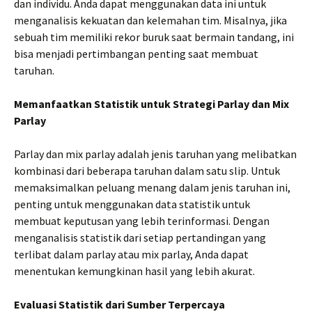
dan individu. Anda dapat menggunakan data ini untuk
menganalisis kekuatan dan kelemahan tim. Misalnya, jika
sebuah tim memiliki rekor buruk saat bermain tandang, ini
bisa menjadi pertimbangan penting saat membuat
taruhan.
Memanfaatkan Statistik untuk Strategi Parlay dan Mix
Parlay
Parlay dan mix parlay adalah jenis taruhan yang melibatkan
kombinasi dari beberapa taruhan dalam satu slip. Untuk
memaksimalkan peluang menang dalam jenis taruhan ini,
penting untuk menggunakan data statistik untuk
membuat keputusan yang lebih terinformasi. Dengan
menganalisis statistik dari setiap pertandingan yang
terlibat dalam parlay atau mix parlay, Anda dapat
menentukan kemungkinan hasil yang lebih akurat.
Evaluasi Statistik dari Sumber Terpercaya