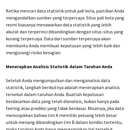
Ketika mencari data statistik untuk judi bola, pastikan Anda
mengandalkan sumber yang terpercaya. Situs judi bola yang
resmi biasanya menawarkan data statistik yang lebih
akurat dan terperinci dibandingkan dengan situs-situs yang
kurang terpercaya. Data dari sumber terpercaya akan
membantu Anda membuat keputusan yang lebih baik dan
mengurangi risiko kerugian.
Menerapkan Analisis Statistik dalam Taruhan Anda
Setelah Anda mengumpulkan dan menganalisis data
statistik, langkah berikutnya adalah menerapkan analisis
tersebut dalam taruhan Anda. Buatlah keputusan
berdasarkan data yang telah dianalisis, bukan hanya pada
feeling atau prediksi yang tidak berdasar. Misalnya, jika data
menunjukkan bahwa tim A memiliki peluang lebih besar
untuk menang dibandingkan tim B dalam kondisi tertentu,
maka taruhan Anda harus mencerminkan hal tersebut.