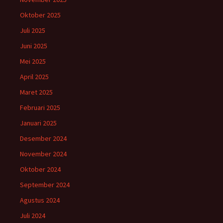
Oktober 2025
Juli 2025
Juni 2025
Mei 2025
April 2025
Maret 2025
Februari 2025
Januari 2025
Desember 2024
November 2024
Oktober 2024
September 2024
Agustus 2024
Juli 2024