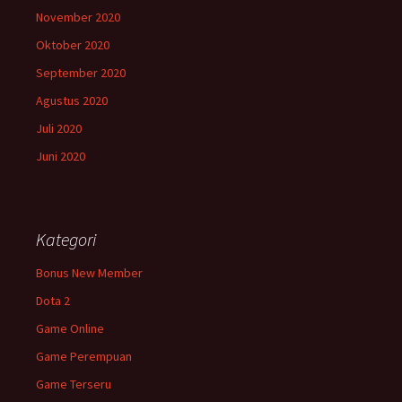
November 2020
Oktober 2020
September 2020
Agustus 2020
Juli 2020
Juni 2020
Kategori
Bonus New Member
Dota 2
Game Online
Game Perempuan
Game Terseru