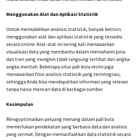
Menggunakan Alat dan Aplikasi Statistik
Untuk memudahkan analisis statistik, banyak bettors
menggunakan alat dan aplikasi statistik yang tersedia
secara online. Alat-alat ini sering kali menawarkan
visualisasi data yang membantu dalam memahami pola
dan tren yang mungkin tidak langsung terlihat dari angka-
angka mentah. Beberapa situs judi bola resmi juga
menawarkan fitur analisis statistik yang terintegrasi,
sehingga Anda bisa mendapatkan informasi yang relevan
tanpa harus mencari data di berbagai sumber.
Kesimpulan
Mengoptimalkan peluang menang dalam judi bola
memerlukan pendekatan yang berbasis data dan analisis
yang cermat. Dengan memanfaatkan data statistik secara