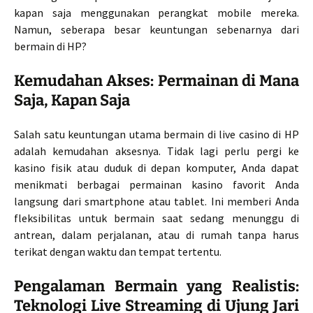
kapan saja menggunakan perangkat mobile mereka.
Namun, seberapa besar keuntungan sebenarnya dari
bermain di HP?
Kemudahan Akses: Permainan di Mana
Saja, Kapan Saja
Salah satu keuntungan utama bermain di live casino di HP
adalah kemudahan aksesnya. Tidak lagi perlu pergi ke
kasino fisik atau duduk di depan komputer, Anda dapat
menikmati berbagai permainan kasino favorit Anda
langsung dari smartphone atau tablet. Ini memberi Anda
fleksibilitas untuk bermain saat sedang menunggu di
antrean, dalam perjalanan, atau di rumah tanpa harus
terikat dengan waktu dan tempat tertentu.
Pengalaman Bermain yang Realistis:
Teknologi Live Streaming di Ujung Jari