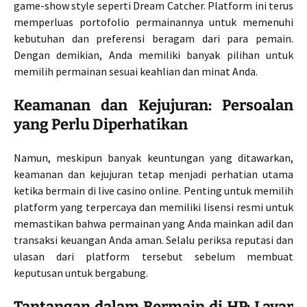
game-show style seperti Dream Catcher. Platform ini terus
memperluas portofolio permainannya untuk memenuhi
kebutuhan dan preferensi beragam dari para pemain.
Dengan demikian, Anda memiliki banyak pilihan untuk
memilih permainan sesuai keahlian dan minat Anda.
Keamanan dan Kejujuran: Persoalan
yang Perlu Diperhatikan
Namun, meskipun banyak keuntungan yang ditawarkan,
keamanan dan kejujuran tetap menjadi perhatian utama
ketika bermain di live casino online. Penting untuk memilih
platform yang terpercaya dan memiliki lisensi resmi untuk
memastikan bahwa permainan yang Anda mainkan adil dan
transaksi keuangan Anda aman. Selalu periksa reputasi dan
ulasan dari platform tersebut sebelum membuat
keputusan untuk bergabung.
Tantangan dalam Bermain di HP: Layar