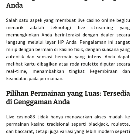
Anda
Salah satu aspek yang membuat live casino online begitu
menarik adalah teknologi live streaming yang
memungkinkan Anda berinteraksi dengan dealer secara
langsung melalui layar HP Anda. Pengalaman ini sangat
mirip dengan bermain di kasino fisik, dengan suasana yang
autentik dan sensasi bermain yang intens. Anda dapat
melihat kartu dibagikan atau roda roulette diputar secara
real-time, menambahkan tingkat kegembiraan dan
keandalan pada permainan.
Pilihan Permainan yang Luas: Tersedia
di Genggaman Anda
Live casino88 tidak hanya menawarkan akses mudah ke
permainan kasino tradisional seperti blackjack, roulette,
dan baccarat, tetapi juga variasi yang lebih modern seperti