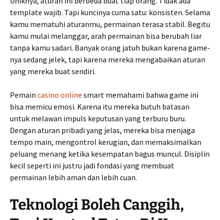
Uniknya, aturan ini berbeda buat tiap orang. Tidak ada
template wajib. Tapi kuncinya cuma satu: konsisten. Selama
kamu mematuhi aturanmu, permainan terasa stabil. Begitu
kamu mulai melanggar, arah permainan bisa berubah liar
tanpa kamu sadari. Banyak orang jatuh bukan karena game-
nya sedang jelek, tapi karena mereka mengabaikan aturan
yang mereka buat sendiri.
Pemain
casino online
smart memahami bahwa game ini
bisa memicu emosi. Karena itu mereka butuh batasan
untuk melawan impuls keputusan yang terburu buru.
Dengan aturan pribadi yang jelas, mereka bisa menjaga
tempo main, mengontrol kerugian, dan memaksimalkan
peluang menang ketika kesempatan bagus muncul. Disiplin
kecil seperti ini justru jadi fondasi yang membuat
permainan lebih aman dan lebih cuan.
Teknologi Boleh Canggih,