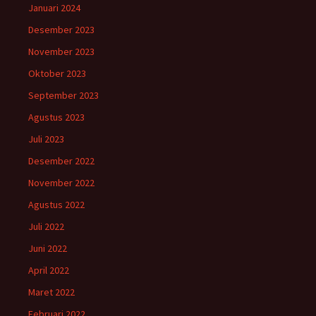
Januari 2024
Desember 2023
November 2023
Oktober 2023
September 2023
Agustus 2023
Juli 2023
Desember 2022
November 2022
Agustus 2022
Juli 2022
Juni 2022
April 2022
Maret 2022
Februari 2022