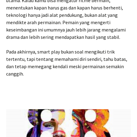
utama. Kalau kamu bisa mengatur ritme bermain,
menentukan kapan harus gas dan kapan harus berhenti,
teknologi hanya jadi alat pendukung, bukan alat yang
mendikte arah permainan. Pemain yang mengerti
keseimbangan ini umumnya jauh lebih jarang mengalami
drama dan lebih sering mendapatkan hasil yang stabil.
Pada akhirnya, smart play bukan soal mengikuti trik
tertentu, tapi tentang memahami diri sendiri, tahu batas,
dan tetap memegang kendali meski permainan semakin
canggih.