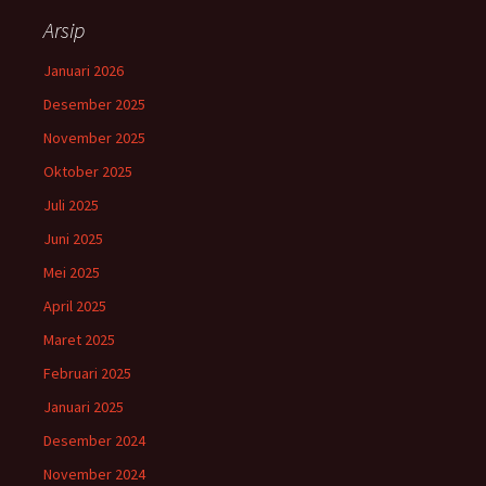
Arsip
Januari 2026
Desember 2025
November 2025
Oktober 2025
Juli 2025
Juni 2025
Mei 2025
April 2025
Maret 2025
Februari 2025
Januari 2025
Desember 2024
November 2024