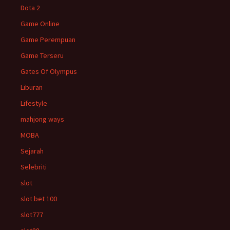
Dota 2
Game Online
Game Perempuan
Game Terseru
Gates Of Olympus
Liburan
Lifestyle
mahjong ways
MOBA
Sejarah
Selebriti
slot
slot bet 100
slot777