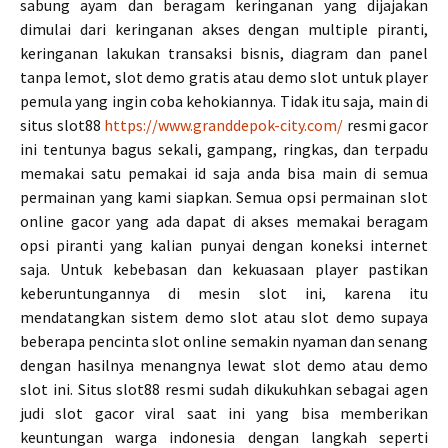
sabung ayam dan beragam keringanan yang dijajakan
dimulai dari keringanan akses dengan multiple piranti,
keringanan lakukan transaksi bisnis, diagram dan panel
tanpa lemot, slot demo gratis atau demo slot untuk player
pemula yang ingin coba kehokiannya. Tidak itu saja, main di
situs slot88
https://www.granddepok-city.com/
resmi gacor
ini tentunya bagus sekali, gampang, ringkas, dan terpadu
memakai satu pemakai id saja anda bisa main di semua
permainan yang kami siapkan. Semua opsi permainan slot
online gacor yang ada dapat di akses memakai beragam
opsi piranti yang kalian punyai dengan koneksi internet
saja. Untuk kebebasan dan kekuasaan player pastikan
keberuntungannya di mesin slot ini, karena itu
mendatangkan sistem demo slot atau slot demo supaya
beberapa pencinta slot online semakin nyaman dan senang
dengan hasilnya menangnya lewat slot demo atau demo
slot ini. Situs slot88 resmi sudah dikukuhkan sebagai agen
judi slot gacor viral saat ini yang bisa memberikan
keuntungan warga indonesia dengan langkah seperti