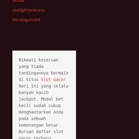
slot88
starlight princess
Uncategorized
Nikmati keseruan 
yang tiada 
tandingannya bermain 
di Situs 
Slot Gacor
Hari Ini yang selalu 
banyak kasih 
jackpot. Modal bet 
kecil sudah cukup 
menghantarkan Anda 
pada sebuah 
kemenangan besar. 
Buruan daftar slot 
gacor terbaru 