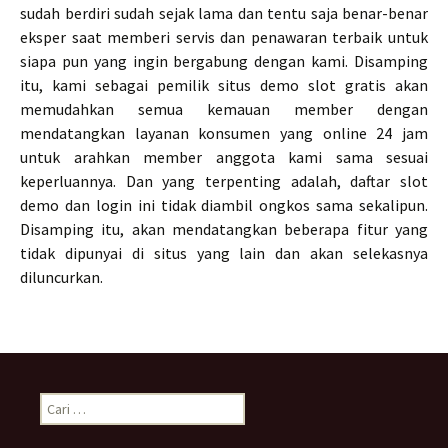
sudah berdiri sudah sejak lama dan tentu saja benar-benar
eksper saat memberi servis dan penawaran terbaik untuk
siapa pun yang ingin bergabung dengan kami. Disamping
itu, kami sebagai pemilik situs demo slot gratis akan
memudahkan semua kemauan member dengan
mendatangkan layanan konsumen yang online 24 jam
untuk arahkan member anggota kami sama sesuai
keperluannya. Dan yang terpenting adalah, daftar slot
demo dan login ini tidak diambil ongkos sama sekalipun.
Disamping itu, akan mendatangkan beberapa fitur yang
tidak dipunyai di situs yang lain dan akan selekasnya
diluncurkan.
Cari
untuk: