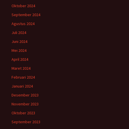
Oktober 2024
September 2024
Agustus 2024
Juli 2024
Juni 2024
Mei 2024
April 2024
Maret 2024
Februari 2024
Januari 2024
Desember 2023
November 2023
Oktober 2023
September 2023