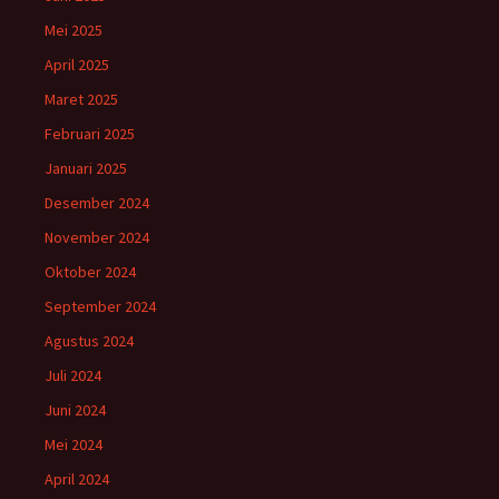
Mei 2025
April 2025
Maret 2025
Februari 2025
Januari 2025
Desember 2024
November 2024
Oktober 2024
September 2024
Agustus 2024
Juli 2024
Juni 2024
Mei 2024
April 2024