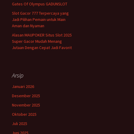
Gates Of Olympus GADUNSLOT
Slot Gacor 777 Terpercaya yang
Jadi Pilihan Pemain untuk Main
Aman dan Nyaman
Alasan MAUPOKER Situs Slot 2025
Super Gacor Mudah Menang
Jutaan Dengan Cepat Jadi Favorit
Arsip
Januari 2026
Desember 2025
November 2025
Oktober 2025
Juli 2025
Juni 2025