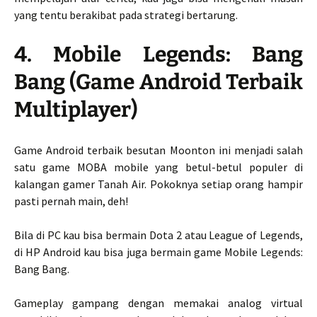
yang tentu berakibat pada strategi bertarung.
4. Mobile Legends: Bang
Bang (Game Android Terbaik
Multiplayer)
Game Android terbaik besutan Moonton ini menjadi salah
satu game MOBA mobile yang betul-betul populer di
kalangan gamer Tanah Air. Pokoknya setiap orang hampir
pasti pernah main, deh!
Bila di PC kau bisa bermain Dota 2 atau League of Legends,
di HP Android kau bisa juga bermain game Mobile Legends:
Bang Bang.
Gameplay gampang dengan memakai analog virtual