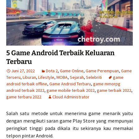
5 Game Android Terbaik Keluaran
Terbaru
Juni 27, 2022
Dota 2
,
Game Online
,
Game Perempuan
,
Game
Terseru
,
Liburan
,
Lifestyle
,
MOBA
,
Sejarah
,
Selebriti
game
android terbaik offline
,
Game Android Terbaru
,
game mmorpg
android terbaik 2022
,
game mobile terbaik 2022
,
game terbaik 2022
,
game terbaru 2022
Cloud Administrator
Salah satu metode untuk menerima game menarik yaitu
dengan mengikuti saran game Play Store yang mempunyai
peringkat tinggi pada dikala itu sekiranya kau memakai
telpon pintar Android.