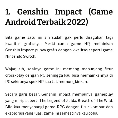
1. Genshin Impact (Game
Android Terbaik 2022)
Bila game satu ini sih sudah gak perlu diragukan lagi
kwalitas grafisnya. Meski cuma game HP, melainkan
Genshin Impact punya grafis dengan kwalitas seperti game
Nintendo Switch.
Wajar, sih, soalnya game ini memang menunjang fitur
cross-play dengan PC sehingga kau bisa memainkannya di
PC sekiranya spek HP kau tak memungkinkan.
Secara garis besar, Genshin Impact mempunyai gameplay
yang mirip seperti The Legend of Zelda: Breath of The Wild.
Bila kau menyenangi game RPG dengan fitur kombat dan
eksplorasi yang luas, game ini semestinya kau coba.