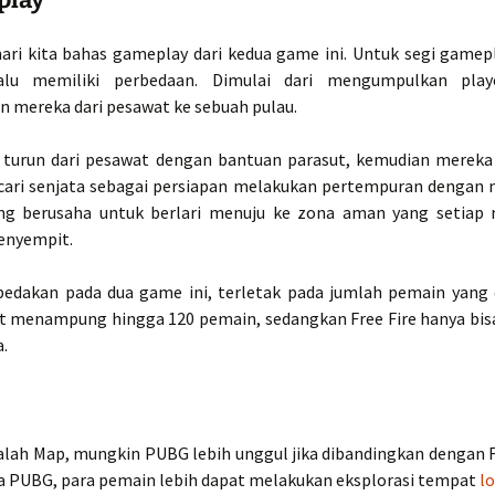
ri kita bahas gameplay dari kedua game ini. Untuk segi gamep
lalu memiliki perbedaan. Dimulai dari mengumpulkan play
 mereka dari pesawat ke sebuah pulau.
 turun dari pesawat dengan bantuan parasut, kemudian mereka
ari senjata sebagai persiapan melakukan pertempuran dengan 
ing berusaha untuk berlari menuju ke zona aman yang setiap
enyempit.
dakan pada dua game ini, terletak pada jumlah pemain yang
 menampung hingga 120 pemain, sedangkan Free Fire hanya bis
.
lah Map, mungkin PUBG lebih unggul jika dibandingkan dengan Fre
a PUBG, para pemain lebih dapat melakukan eksplorasi tempat
l