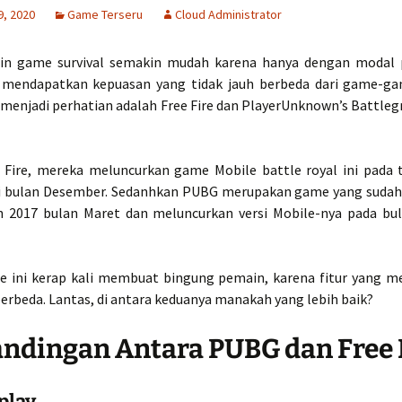
9, 2020
Game Terseru
Cloud Administrator
in game survival semakin mudah karena hanya dengan modal 
 mendapatkan kepuasan yang tidak jauh berbeda dari game-g
menjadi perhatian adalah Free Fire dan PlayerUnknown’s Battleg
 Fire, mereka meluncurkan game Mobile battle royal ini pada 
i bulan Desember. Sedanhkan PUBG merupakan game yang sudah 
n 2017 bulan Maret dan meluncurkan versi Mobile-nya pada bul
 ini kerap kali membuat bingung pemain, karena fitur yang me
berbeda. Lantas, di antara keduanya manakah yang lebih baik?
ndingan Antara PUBG dan Free 
play