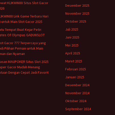
ewat KLIKWIN88 Situs Slot Gacor
Desember 2025
026
November 2025
LIKWIN88 Link Game Terbaru Hari
Oktober 2025
ni untuk Main Slot Gacor 2025
Juli 2025
atu Tempat Buat Kejar Petir:
ates Of Olympus GADUNSLOT
Juni 2025
lot Gacor 777 Terpercaya yang
Mei 2025
adi Pilihan Pemain untuk Main
April 2025
man dan Nyaman
Maret 2025
lasan MAUPOKER Situs Slot 2025
uper Gacor Mudah Menang
Februari 2025
utaan Dengan Cepat Jadi Favorit
Januari 2025
Desember 2024
November 2024
Oktober 2024
September 2024