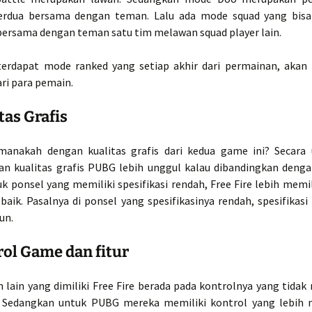
erdua bersama dengan teman. Lalu ada mode squad yang bisa
ersama dengan teman satu tim melawan squad player lain.
 terdapat mode ranked yang setiap akhir dari permainan, ak
ri para pemain.
tas Grafis
manakah dengan kualitas grafis dari kedua game ini? Secara
an kualitas grafis PUBG lebih unggul kalau dibandingkan dengan
k ponsel yang memiliki spesifikasi rendah, Free Fire lebih memil
 baik. Pasalnya di ponsel yang spesifikasinya rendah, spesifikas
un.
rol Game dan fitur
lain yang dimiliki Free Fire berada pada kontrolnya yang tidak 
. Sedangkan untuk PUBG mereka memiliki kontrol yang lebih 