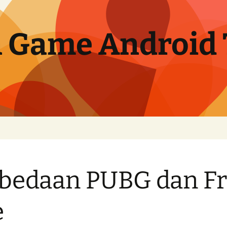
 Game Android 
bedaan PUBG dan F
e