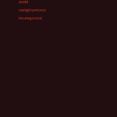
slot88
starlight princess
Uncategorized