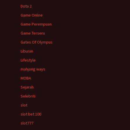
Dota 2
Game Online
Game Perempuan
Game Terseru
Gates Of Olympus
Liburan
Lifestyle
mahjong ways
MOBA
Sejarah
Selebriti
slot
slot bet 100
slot777