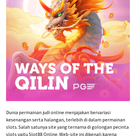
Dunia permainan judi online menjajakan bervariasi
kesenangan serta halangan, terlebih di dalam permainan
slots. Salah satunya site yang ternama di golongan pecinta
slots yaitu Slot88 Online. Web-site ini dikenali karena