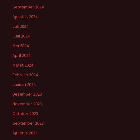
September 2024
Agustus 2024
Juli 2024
Juni 2024
Mei 2024
April 2024
Maret 2024
Februari 2024
Januari 2024
Desember 2023
November 2023
Oktober 2023
September 2023
Agustus 2023