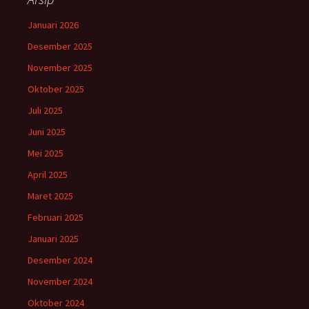
Januari 2026
Desember 2025
November 2025
Oktober 2025
Juli 2025
Juni 2025
Mei 2025
April 2025
Maret 2025
Februari 2025
Januari 2025
Desember 2024
November 2024
Oktober 2024