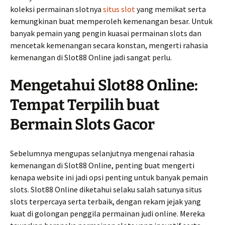
koleksi permainan slotnya
situs slot
yang memikat serta
kemungkinan buat memperoleh kemenangan besar. Untuk
banyak pemain yang pengin kuasai permainan slots dan
mencetak kemenangan secara konstan, mengerti rahasia
kemenangan di Slot88 Online jadi sangat perlu.
Mengetahui Slot88 Online:
Tempat Terpilih buat
Bermain Slots Gacor
Sebelumnya mengupas selanjutnya mengenai rahasia
kemenangan di Slot88 Online, penting buat mengerti
kenapa website ini jadi opsi penting untuk banyak pemain
slots. Slot88 Online diketahui selaku salah satunya situs
slots terpercaya serta terbaik, dengan rekam jejak yang
kuat di golongan penggila permainan judi online. Mereka