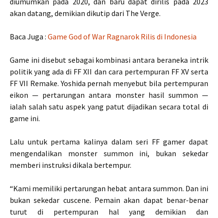
diumumkan pada 2020, dan baru dapat dirilis pada 2023
akan datang, demikian dikutip dari The Verge.
Baca Juga :
Game God of War Ragnarok Rilis di Indonesia
Game ini disebut sebagai kombinasi antara beraneka intrik
politik yang ada di FF XII dan cara pertempuran FF XV serta
FF VII Remake. Yoshida pernah menyebut bila pertempuran
eikon — pertarungan antara monster hasil summon —
ialah salah satu aspek yang patut dijadikan secara total di
game ini.
Lalu untuk pertama kalinya dalam seri FF gamer dapat
mengendalikan monster summon ini, bukan sekedar
memberi instruksi dikala bertempur.
“Kami memiliki pertarungan hebat antara summon. Dan ini
bukan sekedar cuscene. Pemain akan dapat benar-benar
turut di pertempuran hal yang demikian dan