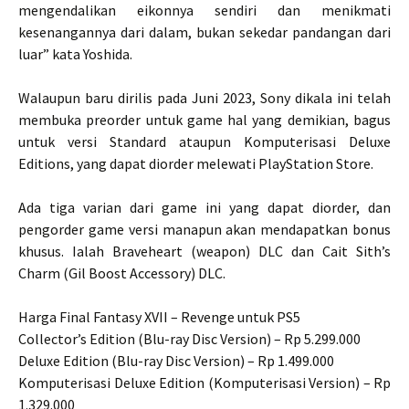
mengendalikan eikonnya sendiri dan menikmati
kesenangannya dari dalam, bukan sekedar pandangan dari
luar” kata Yoshida.
Walaupun baru dirilis pada Juni 2023, Sony dikala ini telah
membuka preorder untuk game hal yang demikian, bagus
untuk versi Standard ataupun Komputerisasi Deluxe
Editions, yang dapat diorder melewati PlayStation Store.
Ada tiga varian dari game ini yang dapat diorder, dan
pengorder game versi manapun akan mendapatkan bonus
khusus. Ialah Braveheart (weapon) DLC dan Cait Sith’s
Charm (Gil Boost Accessory) DLC.
Harga Final Fantasy XVII – Revenge untuk PS5
Collector’s Edition (Blu-ray Disc Version) – Rp 5.299.000
Deluxe Edition (Blu-ray Disc Version) – Rp 1.499.000
Komputerisasi Deluxe Edition (Komputerisasi Version) – Rp
1.329.000