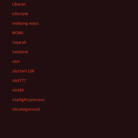
Liburan
Lifestyle
mahjong ways
MOBA
Sejarah
Selebriti
slot
slot bet 100
slot777
slot88
starlight princess
Uncategorized