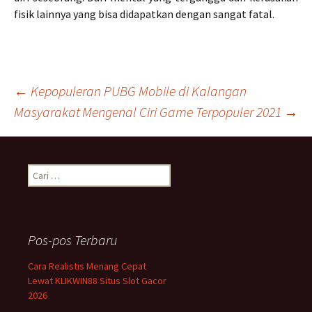
fisik lainnya yang bisa didapatkan dengan sangat fatal.
Navigasi
←
Kepopuleran PUBG Mobile di Kalangan
Masyarakat
Mengenal Ciri Game Terpopuler 2021
→
Tulisan
Cari
untuk:
Pos-pos Terbaru
Cara Realistis Menang Cepat
Lewat KLIKWIN88 Situs Slot Gacor
2026