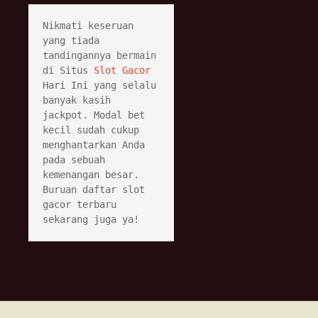
Nikmati keseruan 
yang tiada 
tandingannya bermain 
di Situs 
Slot Gacor
Hari Ini yang selalu 
banyak kasih 
jackpot. Modal bet 
kecil sudah cukup 
menghantarkan Anda 
pada sebuah 
kemenangan besar. 
Buruan daftar slot 
gacor terbaru 
sekarang juga ya!