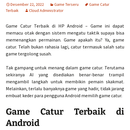
Desember 22, 2022
Game Terseru
Game Catur
Terbaik
Cloud Administrator
Game Catur Terbaik di HP Android – Game ini dapat
memacu otak dengan sistem mengatu taktik supaya bisa
memenangkan permainan. Game apakah itu? Ya, game
catur. Telah bukan rahasia lagi, catur termasuk salah satu
game tergolong susah.
Tak gampang untuk menang dalam game catur. Terutama
sekiranya AI yang disediakan benar-benar trampil
mengambil langkah untuk membikin pemain skakmat.
Melainkan, terlalu banyaknya game yang hadir, tidak jarang
embuat keder para pengguna Android memilih game catur.
Game Catur Terbaik di
Android