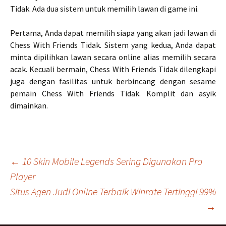
Tidak. Ada dua sistem untuk memilih lawan di game ini.
Pertama, Anda dapat memilih siapa yang akan jadi lawan di
Chess With Friends Tidak. Sistem yang kedua, Anda dapat
minta dipilihkan lawan secara online alias memilih secara
acak. Kecuali bermain, Chess With Friends Tidak dilengkapi
juga dengan fasilitas untuk berbincang dengan sesame
pemain Chess With Friends Tidak. Komplit dan asyik
dimainkan.
Navigasi
←
10 Skin Mobile Legends Sering Digunakan Pro
Player
Situs Agen Judi Online Terbaik Winrate Tertinggi 99%
Tulisan
→