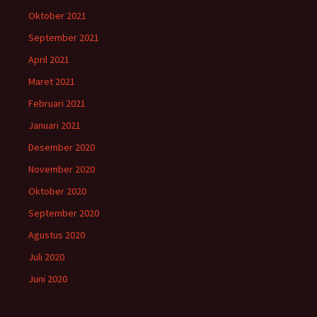
Oktober 2021
September 2021
April 2021
Maret 2021
Februari 2021
Januari 2021
Desember 2020
November 2020
Oktober 2020
September 2020
Agustus 2020
Juli 2020
Juni 2020