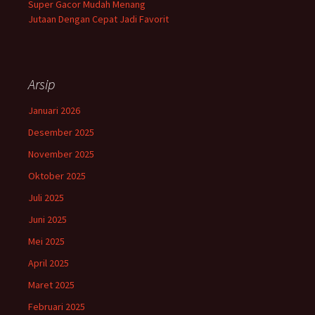
Super Gacor Mudah Menang
Jutaan Dengan Cepat Jadi Favorit
Arsip
Januari 2026
Desember 2025
November 2025
Oktober 2025
Juli 2025
Juni 2025
Mei 2025
April 2025
Maret 2025
Februari 2025