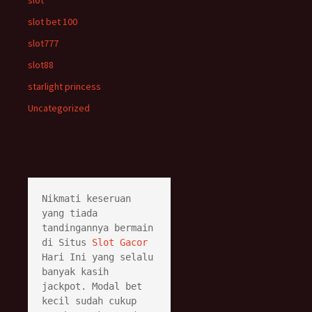
slot
slot bet 100
slot777
slot88
starlight princess
Uncategorized
Nikmati keseruan 
yang tiada 
tandingannya bermain 
di Situs 
Slot Gacor
Hari Ini yang selalu 
banyak kasih 
jackpot. Modal bet 
kecil sudah cukup 