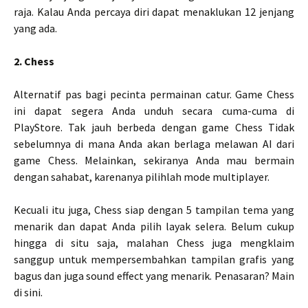
raja. Kalau Anda percaya diri dapat menaklukan 12 jenjang
yang ada.
2. Chess
Alternatif pas bagi pecinta permainan catur. Game Chess
ini dapat segera Anda unduh secara cuma-cuma di
PlayStore. Tak jauh berbeda dengan game Chess Tidak
sebelumnya di mana Anda akan berlaga melawan AI dari
game Chess. Melainkan, sekiranya Anda mau bermain
dengan sahabat, karenanya pilihlah mode multiplayer.
Kecuali itu juga, Chess siap dengan 5 tampilan tema yang
menarik dan dapat Anda pilih layak selera. Belum cukup
hingga di situ saja, malahan Chess juga mengklaim
sanggup untuk mempersembahkan tampilan grafis yang
bagus dan juga sound effect yang menarik. Penasaran? Main
di sini.