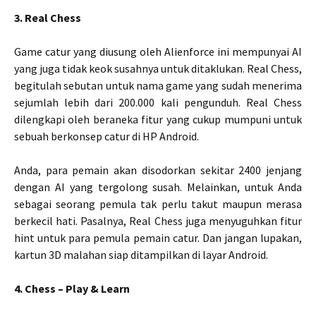
3. Real Chess
Game catur yang diusung oleh Alienforce ini mempunyai AI
yang juga tidak keok susahnya untuk ditaklukan. Real Chess,
begitulah sebutan untuk nama game yang sudah menerima
sejumlah lebih dari 200.000 kali pengunduh. Real Chess
dilengkapi oleh beraneka fitur yang cukup mumpuni untuk
sebuah berkonsep catur di HP Android.
Anda, para pemain akan disodorkan sekitar 2400 jenjang
dengan AI yang tergolong susah. Melainkan, untuk Anda
sebagai seorang pemula tak perlu takut maupun merasa
berkecil hati. Pasalnya, Real Chess juga menyuguhkan fitur
hint untuk para pemula pemain catur. Dan jangan lupakan,
kartun 3D malahan siap ditampilkan di layar Android.
4. Chess – Play & Learn